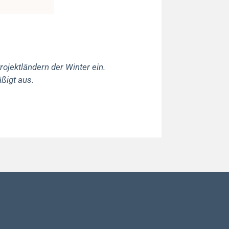
ojektländern der Winter ein.
ßigt aus.