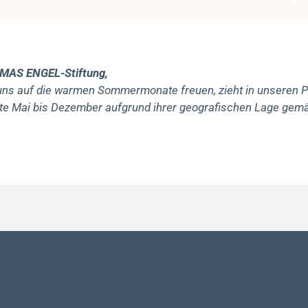
OMAS ENGEL-Stiftung,
uns auf die warmen Sommermonate freuen, zieht in unseren Pr
ate Mai bis Dezember aufgrund ihrer geografischen Lage gemä